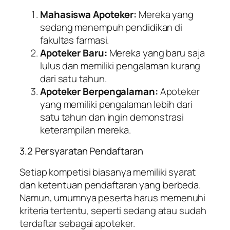
Mahasiswa Apoteker:
Mereka yang
sedang menempuh pendidikan di
fakultas farmasi.
Apoteker Baru:
Mereka yang baru saja
lulus dan memiliki pengalaman kurang
dari satu tahun.
Apoteker Berpengalaman:
Apoteker
yang memiliki pengalaman lebih dari
satu tahun dan ingin demonstrasi
keterampilan mereka.
3.2 Persyaratan Pendaftaran
Setiap kompetisi biasanya memiliki syarat
dan ketentuan pendaftaran yang berbeda.
Namun, umumnya peserta harus memenuhi
kriteria tertentu, seperti sedang atau sudah
terdaftar sebagai apoteker.