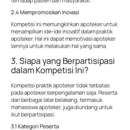
terhadap pasien dan masyarakat.
2.4 Mempromosikan Inovasi
Kompetisi ini memungkinkan apoteker untuk
menampilkan ide-ide inovatif dalam praktik
apoteker. Hal ini dapat memotivasi apoteker
lainnya untuk melakukan hal yang sama.
3. Siapa yang Berpartisipasi
dalam Kompetisi Ini?
Kompetisi praktik apoteker tidak terbatas
pada apoteker berpengalaman saja. Peserta
dari berbagai latar belakang, termasuk
mahasiswa apoteker, juga diundang untuk
ikut berpartisipasi.
3.1 Kategori Peserta