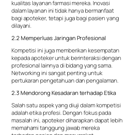
kualitas layanan farmasi mereka. Inovasi
dalam layanan ini tidak hanya bermanfaat
bagi apoteker, tetapi juga bagi pasien yang
dilayani.
2.2 Memperluas Jaringan Profesional
Kompetisi ini juga memberikan kesempatan
kepada apoteker untuk berinteraksi dengan
profesional lainnya di bidang yang sama.
Networking ini sangat penting untuk
pertukaran pengetahuan dan pengalaman.
2.3 Mendorong Kesadaran terhadap Etika
Salah satu aspek yang diuji dalam kompetisi
adalah etika profesi. Dengan fokus pada
masalah ini, apoteker diharapkan dapat lebih
memahami tanggung jawab mereka