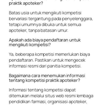
praktik apoteker?
Batas usia untuk mengikuti kompetisi
bervariasi tergantung pada penyelenggara,
tetapi umumnya dibuka untuk semua
apoteker, tanpa batasan umur.
Apakah ada biaya pendaftaran untuk
mengikuti kompetisi?
Ya, beberapa kompetisi memerlukan biaya
pendaftaran. Pastikan untuk mengecek
informasi resmi dari panitia kompetisi.
Bagaimana cara menemukan informasi
tentang kompetisi praktik apoteker?
Informasi tentang kompetisi dapat
ditemukan melalui situs web resmi lembaga
pendidikan farmasi, organisasi apoteker,