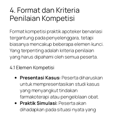
4. Format dan Kriteria
Penilaian Kompetisi
Format kompetisi praktik apoteker bervariasi
tergantung pada penyelenggara, tetapi
biasanya mencakup beberapa elemen kunci.
Yang terpenting adalah kriteria penilaian
yang harus dipahami oleh semua peserta.
4.1 Elemen Kompetisi
Presentasi Kasus:
Peserta diharuskan
untuk mempresentasikan studi kasus
yang menyangkut tindakan
farmakoterapi atau pengelolaan obat.
Praktik Simulasi:
Peserta akan
dihadapkan pada situasi nyata yang