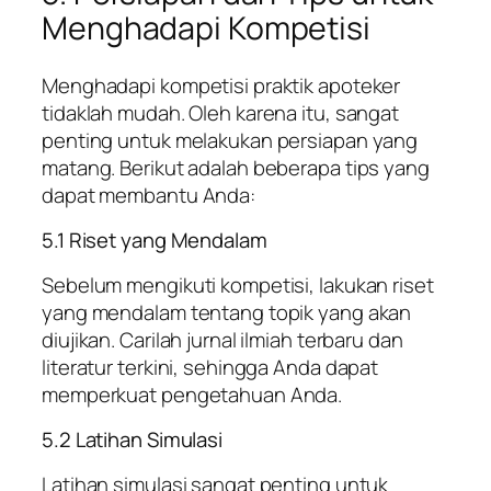
Menghadapi Kompetisi
Menghadapi kompetisi praktik apoteker
tidaklah mudah. Oleh karena itu, sangat
penting untuk melakukan persiapan yang
matang. Berikut adalah beberapa tips yang
dapat membantu Anda:
5.1 Riset yang Mendalam
Sebelum mengikuti kompetisi, lakukan riset
yang mendalam tentang topik yang akan
diujikan. Carilah jurnal ilmiah terbaru dan
literatur terkini, sehingga Anda dapat
memperkuat pengetahuan Anda.
5.2 Latihan Simulasi
Latihan simulasi sangat penting untuk