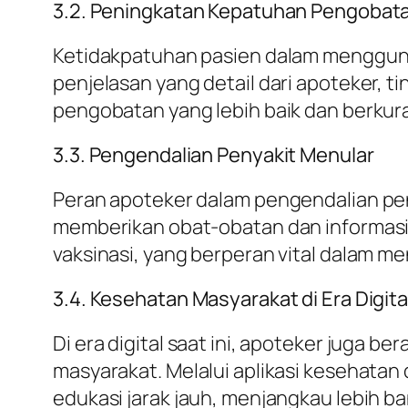
3.2. Peningkatan Kepatuhan Pengobat
Ketidakpatuhan pasien dalam mengguna
penjelasan yang detail dari apoteker, t
pengobatan yang lebih baik dan berkura
3.3. Pengendalian Penyakit Menular
Peran apoteker dalam pengendalian peny
memberikan obat-obatan dan informasi y
vaksinasi, yang berperan vital dalam 
3.4. Kesehatan Masyarakat di Era Digita
Di era digital saat ini, apoteker juga
masyarakat. Melalui aplikasi kesehatan
edukasi jarak jauh, menjangkau lebih