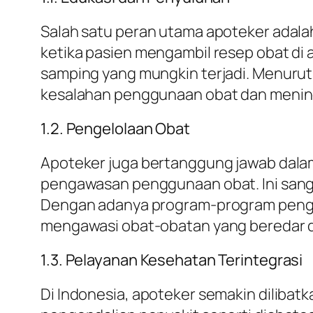
Salah satu peran utama apoteker adal
ketika pasien mengambil resep obat di
samping yang mungkin terjadi. Menurut 
kesalahan penggunaan obat dan mening
1.2. Pengelolaan Obat
Apoteker juga bertanggung jawab dala
pengawasan penggunaan obat. Ini sang
Dengan adanya program-program pengel
mengawasi obat-obatan yang beredar 
1.3. Pelayanan Kesehatan Terintegrasi
Di Indonesia, apoteker semakin diliba