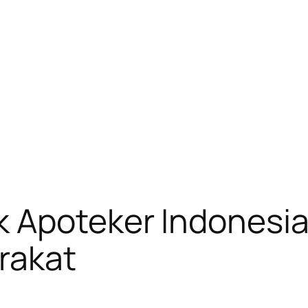
k Apoteker Indones
rakat