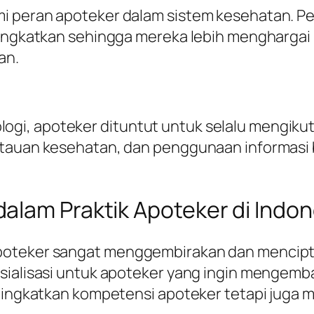
i peran apoteker dalam sistem kesehatan. P
itingkatkan sehingga mereka lebih mengharga
an.
i, apoteker dituntut untuk selalu mengikut
tauan kesehatan, dan penggunaan informasi be
alam Praktik Apoteker di Indon
poteker sangat menggembirakan dan mencipta
pesialisasi untuk apoteker yang ingin meng
eningkatkan kompetensi apoteker tetapi juga 