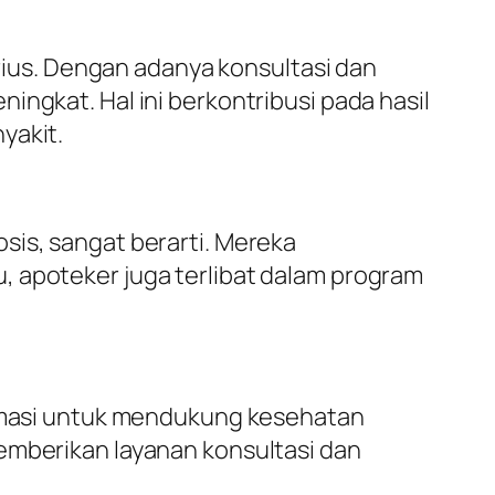
us. Dengan adanya konsultasi dan
ngkat. Hal ini berkontribusi pada hasil
yakit.
sis, sangat berarti. Mereka
, apoteker juga terlibat dalam program
formasi untuk mendukung kesehatan
emberikan layanan konsultasi dan