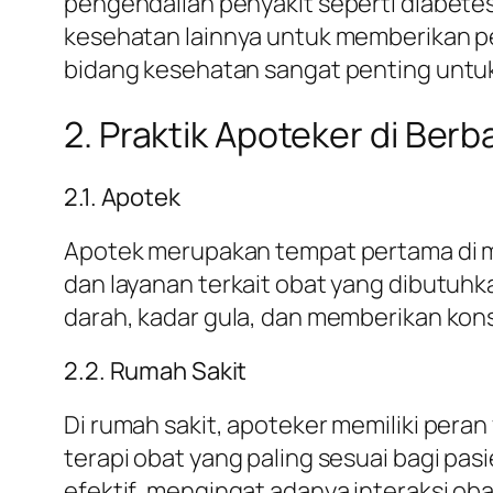
pengendalian penyakit seperti diabetes
kesehatan lainnya untuk memberikan pe
bidang kesehatan sangat penting untuk
2. Praktik Apoteker di Berba
2.1. Apotek
Apotek merupakan tempat pertama di ma
dan layanan terkait obat yang dibutuh
darah, kadar gula, dan memberikan kon
2.2. Rumah Sakit
Di rumah sakit, apoteker memiliki per
terapi obat yang paling sesuai bagi pas
efektif, mengingat adanya interaksi oba