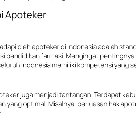
i Apoteker
dapi oleh apoteker di Indonesia adalah standa
usi pendidikan farmasi. Mengingat pentingnya
 seluruh Indonesia memiliki kompetensi yang 
poteker juga menjadi tantangan. Terdapat kebu
n yang optimal. Misalnya, perluasan hak apo
.