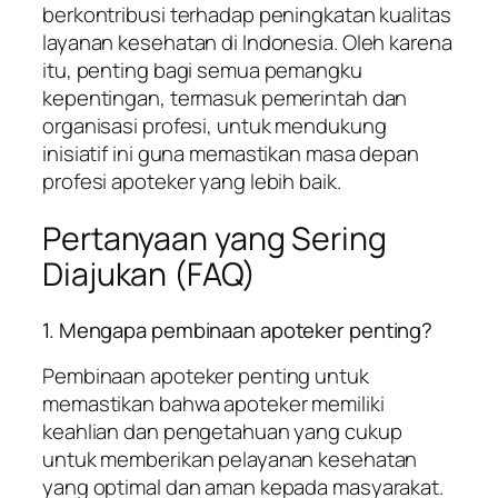
berkontribusi terhadap peningkatan kualitas
layanan kesehatan di Indonesia. Oleh karena
itu, penting bagi semua pemangku
kepentingan, termasuk pemerintah dan
organisasi profesi, untuk mendukung
inisiatif ini guna memastikan masa depan
profesi apoteker yang lebih baik.
Pertanyaan yang Sering
Diajukan (FAQ)
1. Mengapa pembinaan apoteker penting?
Pembinaan apoteker penting untuk
memastikan bahwa apoteker memiliki
keahlian dan pengetahuan yang cukup
untuk memberikan pelayanan kesehatan
yang optimal dan aman kepada masyarakat.