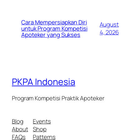
Cara Mempersiapkan Diri
August
untuk Program Kompetisi
4, 2026
Apoteker yang Sukses
PKPA Indonesia
Program Kompetisi Praktik Apoteker
Blog
Events
About
Shop
FAQs
Patterns