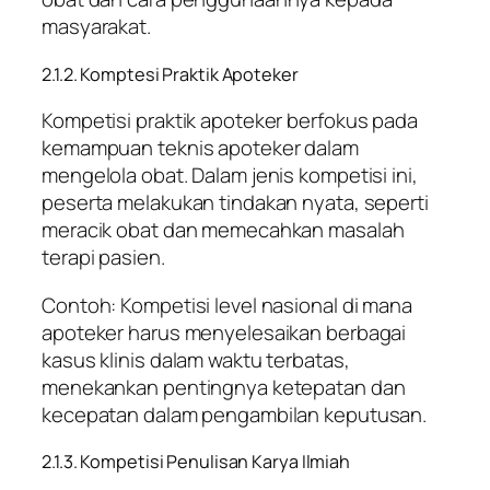
masyarakat.
2.1.2. Komptesi Praktik Apoteker
Kompetisi praktik apoteker berfokus pada
kemampuan teknis apoteker dalam
mengelola obat. Dalam jenis kompetisi ini,
peserta melakukan tindakan nyata, seperti
meracik obat dan memecahkan masalah
terapi pasien.
Contoh: Kompetisi level nasional di mana
apoteker harus menyelesaikan berbagai
kasus klinis dalam waktu terbatas,
menekankan pentingnya ketepatan dan
kecepatan dalam pengambilan keputusan.
2.1.3. Kompetisi Penulisan Karya Ilmiah