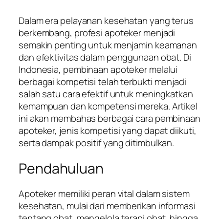
Dalam era pelayanan kesehatan yang terus
berkembang, profesi apoteker menjadi
semakin penting untuk menjamin keamanan
dan efektivitas dalam penggunaan obat. Di
Indonesia, pembinaan apoteker melalui
berbagai kompetisi telah terbukti menjadi
salah satu cara efektif untuk meningkatkan
kemampuan dan kompetensi mereka. Artikel
ini akan membahas berbagai cara pembinaan
apoteker, jenis kompetisi yang dapat diikuti,
serta dampak positif yang ditimbulkan.
Pendahuluan
Apoteker memiliki peran vital dalam sistem
kesehatan, mulai dari memberikan informasi
tentang obat, mengelola terapi obat, hingga