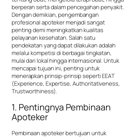
berperan serta dalam pencegahan penyakit.
Dengan demikian, pengembangan
profesional apoteker menjadi sangat
penting demi meningkatkan kualitas
pelayanan kesehatan. Salah satu
pendekatan yang dapat dilakukan adalah
melalui kompetisi di berbagai tingkatan,
mulai dari lokal hingga internasional. Untuk
mencapai tujuan ini, penting untuk
menerapkan prinsip-prinsip seperti EEAT
(Experience, Expertise, Authoritativeness,
Trustworthiness).
1. Pentingnya Pembinaan
Apoteker
Pembinaan apoteker bertujuan untuk