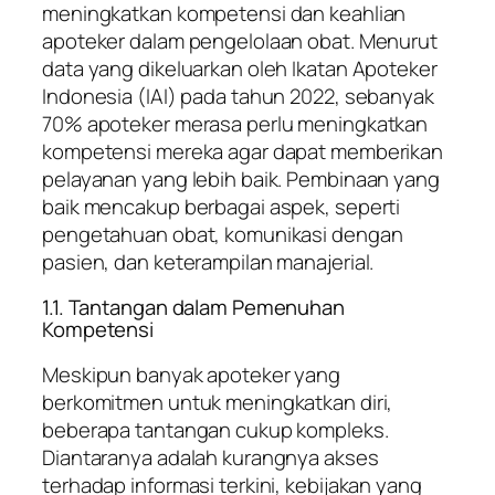
meningkatkan kompetensi dan keahlian
apoteker dalam pengelolaan obat. Menurut
data yang dikeluarkan oleh Ikatan Apoteker
Indonesia (IAI) pada tahun 2022, sebanyak
70% apoteker merasa perlu meningkatkan
kompetensi mereka agar dapat memberikan
pelayanan yang lebih baik. Pembinaan yang
baik mencakup berbagai aspek, seperti
pengetahuan obat, komunikasi dengan
pasien, dan keterampilan manajerial.
1.1. Tantangan dalam Pemenuhan
Kompetensi
Meskipun banyak apoteker yang
berkomitmen untuk meningkatkan diri,
beberapa tantangan cukup kompleks.
Diantaranya adalah kurangnya akses
terhadap informasi terkini, kebijakan yang