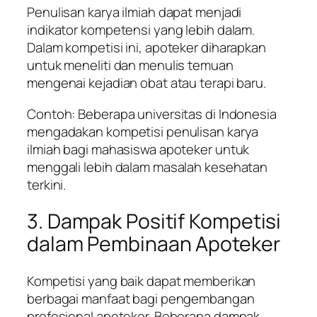
Penulisan karya ilmiah dapat menjadi
indikator kompetensi yang lebih dalam.
Dalam kompetisi ini, apoteker diharapkan
untuk meneliti dan menulis temuan
mengenai kejadian obat atau terapi baru.
Contoh: Beberapa universitas di Indonesia
mengadakan kompetisi penulisan karya
ilmiah bagi mahasiswa apoteker untuk
menggali lebih dalam masalah kesehatan
terkini.
3. Dampak Positif Kompetisi
dalam Pembinaan Apoteker
Kompetisi yang baik dapat memberikan
berbagai manfaat bagi pengembangan
profesional apoteker. Beberapa dampak