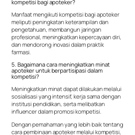
kompetisi bagi apoteker?
Manfaat mengikuti kompetisi bagi apoteker
meliputi peningkatan keterampilan dan
pengetahuan, membangun jaringan
profesional, meningkatkan kepercayaan diri,
dan mendorong inovasi dalam praktik
farmasi.
5. Bagaimana cara meningkatkan minat
apoteker untuk berpartisipasi dalam
kompetisi?
Meningkatkan minat dapat dilakukan melalui
sosialisasi yang intensif, kerja sama dengan
institusi pendidikan, serta melibatkan
influencer dalam promosi kompetisi.
Dengan pemahaman yang lebih baik tentang
cara pembinaan apoteker melalui kompetisi,