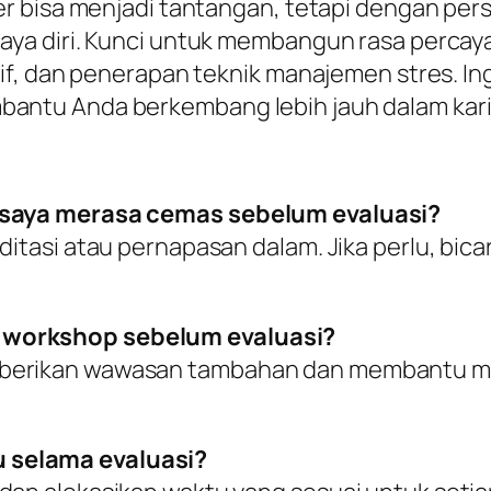
 bisa menjadi tantangan, tetapi dengan persi
a diri. Kunci untuk membangun rasa percaya 
f, dan penerapan teknik manajemen stres. In
ntu Anda berkembang lebih jauh dalam kari
)
a saya merasa cemas sebelum evaluasi?
editasi atau pernapasan dalam. Jika perlu, b
 workshop sebelum evaluasi?
emberikan wawasan tambahan dan membantu
 selama evaluasi?