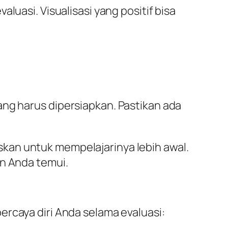
uasi. Visualisasi yang positif bisa
ng harus dipersiapkan. Pastikan ada
taskan untuk mempelajarinya lebih awal.
n Anda temui.
ercaya diri Anda selama evaluasi: