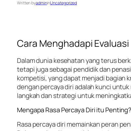
Written by
admin
in
Uncategorized
Cara Menghadapi Evaluasi 
Dalam dunia kesehatan yang terus ber
tetapi juga sebagai pendidik dan penas
kompetisi, yang dapat menjadi bagian 
dengan percaya diri adalah kunci untuk
langkah dan strategi untuk meningkatka
Mengapa Rasa Percaya Diri itu Penting
Rasa percaya diri memainkan peran pen