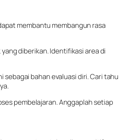
ang dapat membantu membangun rasa
yang diberikan. Identifikasi area di
i sebagai bahan evaluasi diri. Cari tahu
ya.
roses pembelajaran. Anggaplah setiap