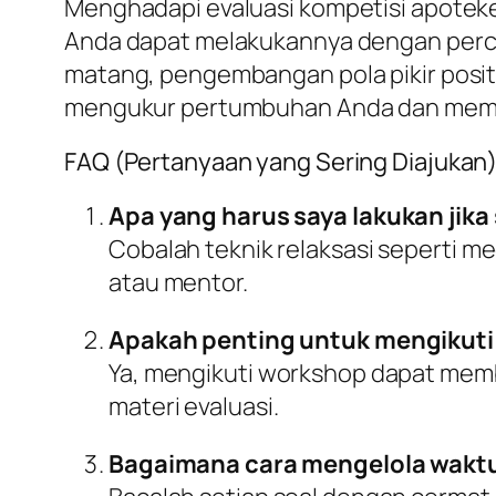
Menghadapi evaluasi kompetisi apoteker
Anda dapat melakukannya dengan percay
matang, pengembangan pola pikir positi
mengukur pertumbuhan Anda dan memba
FAQ (Pertanyaan yang Sering Diajukan
Apa yang harus saya lakukan jik
Cobalah teknik relaksasi seperti m
atau mentor.
Apakah penting untuk mengikuti
Ya, mengikuti workshop dapat m
materi evaluasi.
Bagaimana cara mengelola waktu