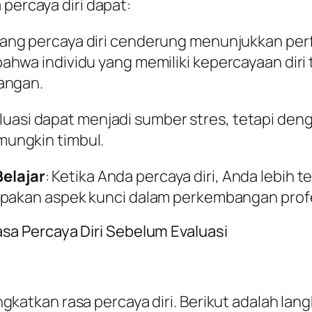
 percaya diri dapat:
yang percaya diri cenderung menunjukkan perf
wa individu yang memiliki kepercayaan diri t
angan.
aluasi dapat menjadi sumber stres, tetapi den
ungkin timbul.
elajar
: Ketika Anda percaya diri, Anda lebih
upakan aspek kunci dalam perkembangan profe
a Percaya Diri Sebelum Evaluasi
gkatkan rasa percaya diri. Berikut adalah lan