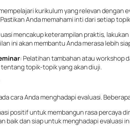
 mempelajari kurikulum yang relevan dengan ev
. Pastikan Anda memahami inti dari setiap top
valuasi mencakup keterampilan praktis, lakuka
lan ini akan membantu Anda merasa lebih sia
eminar
: Pelatihan tambahan atau workshop 
tang topik-topik yang akan diuji.
f
ada cara Anda menghadapi evaluasi. Beberapa 
asi positif untuk membangun rasa percaya diri.
n baik dan siap untuk menghadapi evaluasi ini