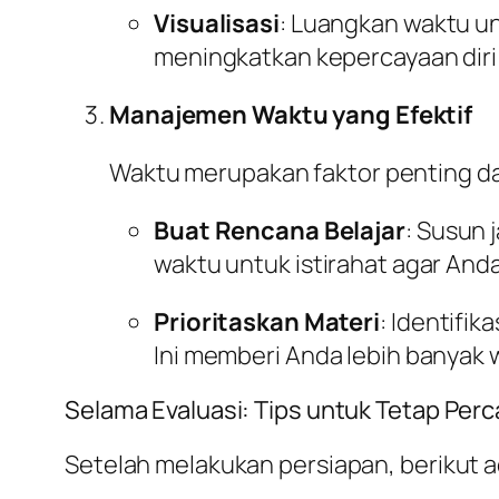
Visualisasi
: Luangkan waktu un
meningkatkan kepercayaan diri 
Manajemen Waktu yang Efektif
Waktu merupakan faktor penting dal
Buat Rencana Belajar
: Susun 
waktu untuk istirahat agar Anda
Prioritaskan Materi
: Identifik
Ini memberi Anda lebih banyak
Selama Evaluasi: Tips untuk Tetap Perca
Setelah melakukan persiapan, berikut a