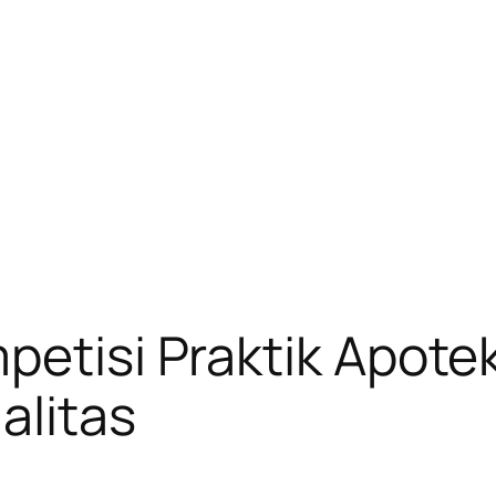
petisi Praktik Apot
alitas