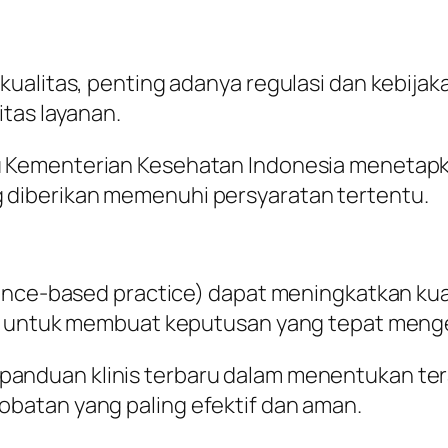
ualitas, penting adanya regulasi dan kebijaka
tas layanan.
 Kementerian Kesehatan Indonesia menetapka
diberikan memenuhi persyaratan tertentu.
ence-based practice) dapat meningkatkan kuali
i untuk membuat keputusan yang tepat mengen
nduan klinis terbaru dalam menentukan ter
batan yang paling efektif dan aman.