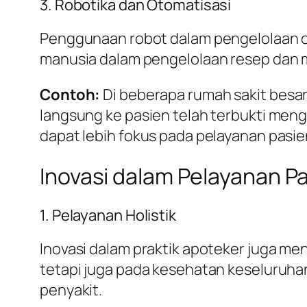
3. Robotika dan Otomatisasi
Penggunaan robot dalam pengelolaan o
manusia dalam pengelolaan resep dan m
Contoh:
Di beberapa rumah sakit besa
langsung ke pasien telah terbukti meng
dapat lebih fokus pada pelayanan pasie
Inovasi dalam Pelayanan P
1. Pelayanan Holistik
Inovasi dalam praktik apoteker juga me
tetapi juga pada kesehatan keseluruhan
penyakit.