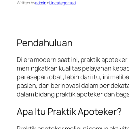
Written by
admin
in
Uncategorized
Pendahuluan
Di era modern saat ini, praktik apote
meningkatkan kualitas pelayanan kepad
peresepan obat; lebih dari itu, ini m
pasien, dan berinovasi dalam pendekata
dalam bidang praktik apoteker dan baga
Apa Itu Praktik Apoteker?
Praktik apoteker meliputi semua aktiv