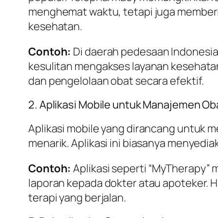
menghemat waktu, tetapi juga memberik
kesehatan.
Contoh:
Di daerah pedesaan Indonesia
kesulitan mengakses layanan kesehatan
dan pengelolaan obat secara efektif.
2. Aplikasi Mobile untuk Manajemen Ob
Aplikasi mobile yang dirancang untuk 
menarik. Aplikasi ini biasanya menyedia
Contoh:
Aplikasi seperti “MyTherapy
laporan kepada dokter atau apoteker. 
terapi yang berjalan.