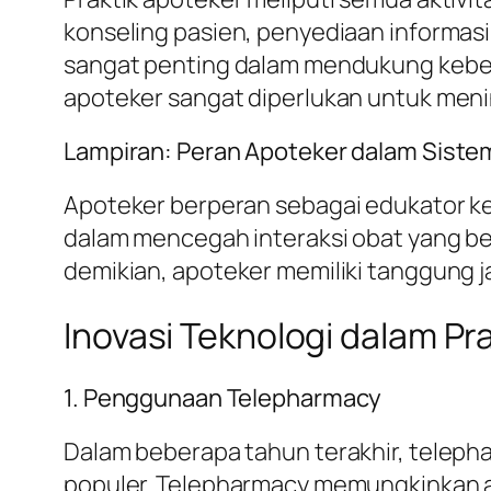
konseling pasien, penyediaan informasi
sangat penting dalam mendukung keberh
apoteker sangat diperlukan untuk meni
Lampiran: Peran Apoteker dalam Sist
Apoteker berperan sebagai edukator ke
dalam mencegah interaksi obat yang b
demikian, apoteker memiliki tanggung 
Inovasi Teknologi dalam Pr
1. Penggunaan Telepharmacy
Dalam beberapa tahun terakhir, telepha
populer. Telepharmacy memungkinkan apo