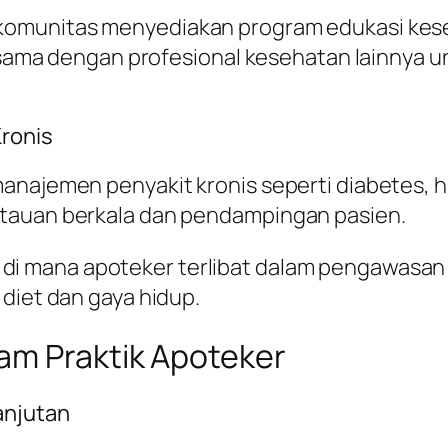
 komunitas menyediakan program edukasi ke
rja sama dengan profesional kesehatan lainny
Kronis
anajemen penyakit kronis seperti diabetes, hi
ntauan berkala dan pendampingan pasien.
i mana apoteker terlibat dalam pengawasan k
 diet dan gaya hidup.
am Praktik Apoteker
anjutan