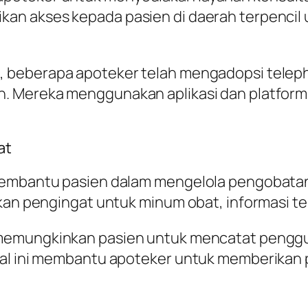
an akses kepada pasien di daerah terpencil
, beberapa apoteker telah mengadopsi tele
. Mereka menggunakan aplikasi dan platform
at
membantu pasien dalam mengelola pengobatan
kan pengingat untuk minum obat, informasi ten
” memungkinkan pasien untuk mencatat peng
Hal ini membantu apoteker untuk memberikan