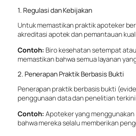
1. Regulasi dan Kebijakan
Untuk memastikan praktik apoteker berk
akreditasi apotek dan pemantauan kuali
Contoh:
Biro kesehatan setempat atau
memastikan bahwa semua layanan yang 
2. Penerapan Praktik Berbasis Bukti
Penerapan praktik berbasis bukti (evid
penggunaan data dan penelitian terkin
Contoh:
Apoteker yang menggunakan pa
bahwa mereka selalu memberikan pengo