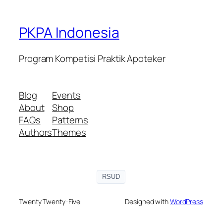
PKPA Indonesia
Program Kompetisi Praktik Apoteker
Blog
Events
About
Shop
FAQs
Patterns
Authors
Themes
RSUD
Twenty Twenty-Five
Designed with
WordPress