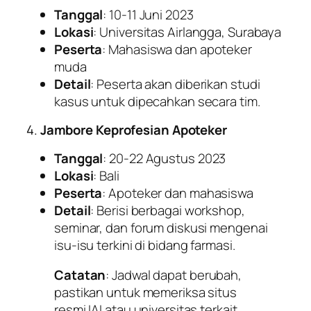
Tanggal
: 10-11 Juni 2023
Lokasi
: Universitas Airlangga, Surabaya
Peserta
: Mahasiswa dan apoteker
muda
Detail
: Peserta akan diberikan studi
kasus untuk dipecahkan secara tim.
4.
Jambore Keprofesian Apoteker
Tanggal
: 20-22 Agustus 2023
Lokasi
: Bali
Peserta
: Apoteker dan mahasiswa
Detail
: Berisi berbagai workshop,
seminar, dan forum diskusi mengenai
isu-isu terkini di bidang farmasi.
Catatan
: Jadwal dapat berubah,
pastikan untuk memeriksa situs
resmi IAI atau universitas terkait