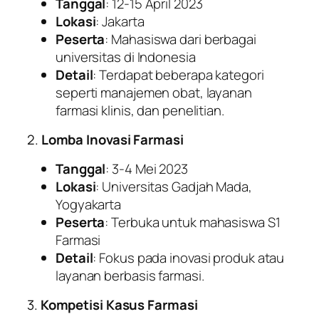
Tanggal
: 12-15 April 2023
Lokasi
: Jakarta
Peserta
: Mahasiswa dari berbagai
universitas di Indonesia
Detail
: Terdapat beberapa kategori
seperti manajemen obat, layanan
farmasi klinis, dan penelitian.
2.
Lomba Inovasi Farmasi
Tanggal
: 3-4 Mei 2023
Lokasi
: Universitas Gadjah Mada,
Yogyakarta
Peserta
: Terbuka untuk mahasiswa S1
Farmasi
Detail
: Fokus pada inovasi produk atau
layanan berbasis farmasi.
3.
Kompetisi Kasus Farmasi