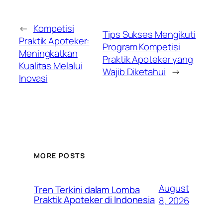
←
Kompetisi
Tips Sukses Mengikuti
Praktik Apoteker:
Program Kompetisi
Meningkatkan
Praktik Apoteker yang
Kualitas Melalui
Wajib Diketahui
→
Inovasi
MORE POSTS
August
Tren Terkini dalam Lomba
Praktik Apoteker di Indonesia
8, 2026