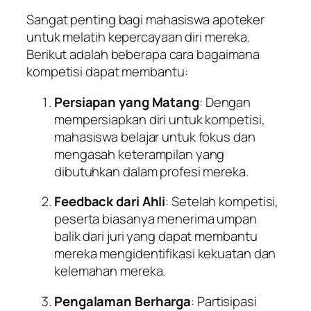
Sangat penting bagi mahasiswa apoteker
untuk melatih kepercayaan diri mereka.
Berikut adalah beberapa cara bagaimana
kompetisi dapat membantu:
Persiapan yang Matang
: Dengan
mempersiapkan diri untuk kompetisi,
mahasiswa belajar untuk fokus dan
mengasah keterampilan yang
dibutuhkan dalam profesi mereka.
Feedback dari Ahli
: Setelah kompetisi,
peserta biasanya menerima umpan
balik dari juri yang dapat membantu
mereka mengidentifikasi kekuatan dan
kelemahan mereka.
Pengalaman Berharga
: Partisipasi