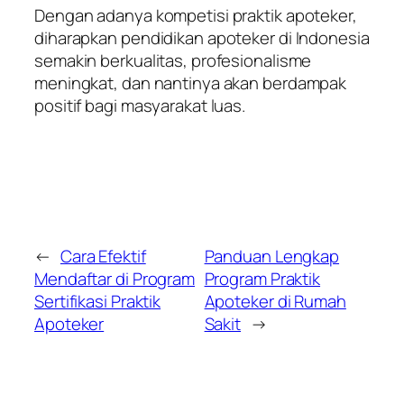
Dengan adanya kompetisi praktik apoteker,
diharapkan pendidikan apoteker di Indonesia
semakin berkualitas, profesionalisme
meningkat, dan nantinya akan berdampak
positif bagi masyarakat luas.
←
Cara Efektif
Panduan Lengkap
Mendaftar di Program
Program Praktik
Sertifikasi Praktik
Apoteker di Rumah
Apoteker
Sakit
→