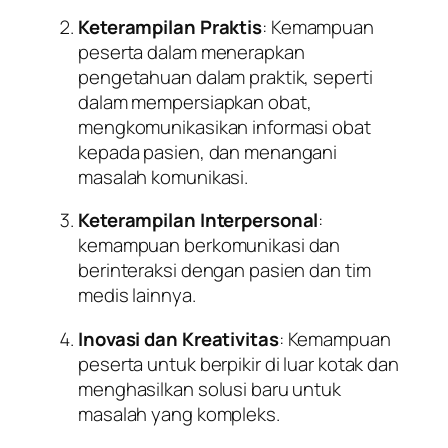
Keterampilan Praktis
: Kemampuan
peserta dalam menerapkan
pengetahuan dalam praktik, seperti
dalam mempersiapkan obat,
mengkomunikasikan informasi obat
kepada pasien, dan menangani
masalah komunikasi.
Keterampilan Interpersonal
:
kemampuan berkomunikasi dan
berinteraksi dengan pasien dan tim
medis lainnya.
Inovasi dan Kreativitas
: Kemampuan
peserta untuk berpikir di luar kotak dan
menghasilkan solusi baru untuk
masalah yang kompleks.