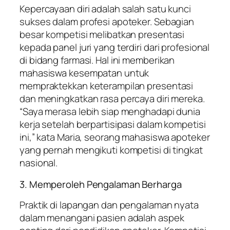
Kepercayaan diri adalah salah satu kunci
sukses dalam profesi apoteker. Sebagian
besar kompetisi melibatkan presentasi
kepada panel juri yang terdiri dari profesional
di bidang farmasi. Hal ini memberikan
mahasiswa kesempatan untuk
mempraktekkan keterampilan presentasi
dan meningkatkan rasa percaya diri mereka.
“Saya merasa lebih siap menghadapi dunia
kerja setelah berpartisipasi dalam kompetisi
ini,” kata Maria, seorang mahasiswa apoteker
yang pernah mengikuti kompetisi di tingkat
nasional.
3. Memperoleh Pengalaman Berharga
Praktik di lapangan dan pengalaman nyata
dalam menangani pasien adalah aspek