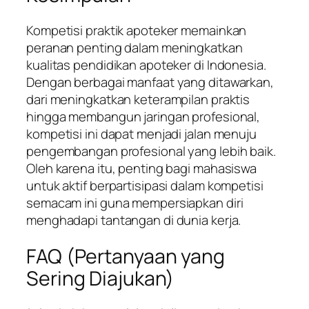
Kompetisi praktik apoteker memainkan
peranan penting dalam meningkatkan
kualitas pendidikan apoteker di Indonesia.
Dengan berbagai manfaat yang ditawarkan,
dari meningkatkan keterampilan praktis
hingga membangun jaringan profesional,
kompetisi ini dapat menjadi jalan menuju
pengembangan profesional yang lebih baik.
Oleh karena itu, penting bagi mahasiswa
untuk aktif berpartisipasi dalam kompetisi
semacam ini guna mempersiapkan diri
menghadapi tantangan di dunia kerja.
FAQ (Pertanyaan yang
Sering Diajukan)