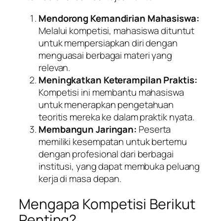
Mendorong Kemandirian Mahasiswa:
Melalui kompetisi, mahasiswa dituntut
untuk mempersiapkan diri dengan
menguasai berbagai materi yang
relevan.
Meningkatkan Keterampilan Praktis:
Kompetisi ini membantu mahasiswa
untuk menerapkan pengetahuan
teoritis mereka ke dalam praktik nyata.
Membangun Jaringan:
Peserta
memiliki kesempatan untuk bertemu
dengan profesional dari berbagai
institusi, yang dapat membuka peluang
kerja di masa depan.
Mengapa Kompetisi Berikut
Penting?