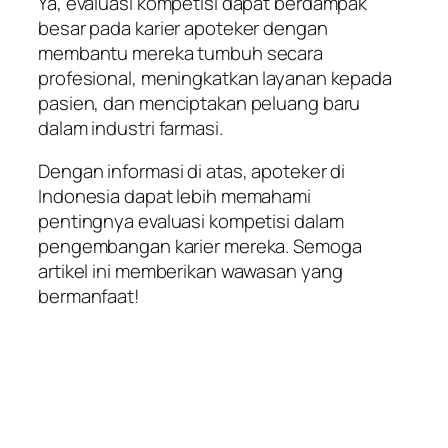
Ya, evaluasi kompetisi dapat berdampak
besar pada karier apoteker dengan
membantu mereka tumbuh secara
profesional, meningkatkan layanan kepada
pasien, dan menciptakan peluang baru
dalam industri farmasi.
Dengan informasi di atas, apoteker di
Indonesia dapat lebih memahami
pentingnya evaluasi kompetisi dalam
pengembangan karier mereka. Semoga
artikel ini memberikan wawasan yang
bermanfaat!