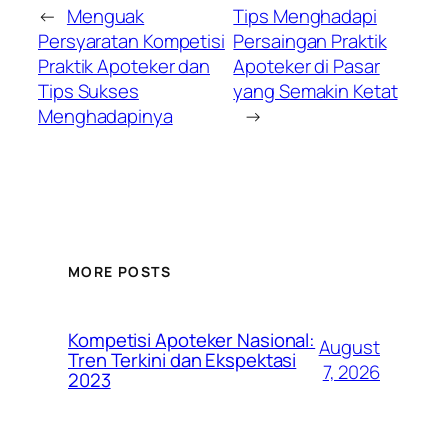
←
Menguak
Tips Menghadapi
Persyaratan Kompetisi
Persaingan Praktik
Praktik Apoteker dan
Apoteker di Pasar
Tips Sukses
yang Semakin Ketat
Menghadapinya
→
MORE POSTS
Kompetisi Apoteker Nasional:
August
Tren Terkini dan Ekspektasi
7, 2026
2023