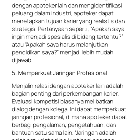
dengan apoteker lain dan mengidentifikasi
peluang dalam industri, apoteker dapat
menetapkan tujuan karier yang realistis dan
strategis. Pertanyaan seperti, “Apakah saya
ingin menjadi spesialis di bidang tertentu?”
atau “Apakah saya harus melanjutkan
pendidikan saya?” menjadi lebih mudah
dijawab.
5. Memperkuat Jaringan Profesional
Menjalin relasi dengan apoteker lain adalah
bagian penting dari perkembangan karier.
Evaluasi kompetisi biasanya melibatkan
dialog dengan kolega. Ini dapat memperkuat
jaringan profesional, di mana apoteker dapat
berbagi pengalaman, pengetahuan, dan
bantuan satu sama lain. “Jaringan adalah