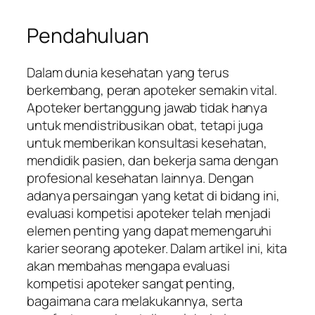
Pendahuluan
Dalam dunia kesehatan yang terus
berkembang, peran apoteker semakin vital.
Apoteker bertanggung jawab tidak hanya
untuk mendistribusikan obat, tetapi juga
untuk memberikan konsultasi kesehatan,
mendidik pasien, dan bekerja sama dengan
profesional kesehatan lainnya. Dengan
adanya persaingan yang ketat di bidang ini,
evaluasi kompetisi apoteker telah menjadi
elemen penting yang dapat memengaruhi
karier seorang apoteker. Dalam artikel ini, kita
akan membahas mengapa evaluasi
kompetisi apoteker sangat penting,
bagaimana cara melakukannya, serta