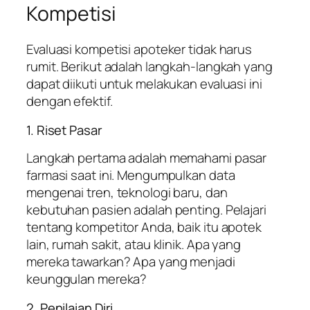
Kompetisi
Evaluasi kompetisi apoteker tidak harus
rumit. Berikut adalah langkah-langkah yang
dapat diikuti untuk melakukan evaluasi ini
dengan efektif.
1. Riset Pasar
Langkah pertama adalah memahami pasar
farmasi saat ini. Mengumpulkan data
mengenai tren, teknologi baru, dan
kebutuhan pasien adalah penting. Pelajari
tentang kompetitor Anda, baik itu apotek
lain, rumah sakit, atau klinik. Apa yang
mereka tawarkan? Apa yang menjadi
keunggulan mereka?
2. Penilaian Diri