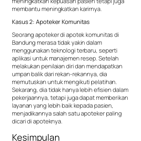
meningkatkan kepuasan pasien tetapi juga
membantu meningkatkan karirnya.
Kasus 2: Apoteker Komunitas
Seorang apoteker di apotek komunitas di
Bandung merasa tidak yakin dalam
menggunakan teknologi terbaru, seperti
aplikasi untuk manajemen resep. Setelah
melakukan penilaian diri dan mendapatkan
umpan balik dari rekan-rekannya, dia
memutuskan untuk mengikuti pelatihan.
Sekarang, dia tidak hanya lebih efisien dalam
pekerjaannya, tetapi juga dapat memberikan
layanan yang lebih baik kepada pasien,
menjadikannya salah satu apoteker paling
dicari di apoteknya.
Kesimpulan