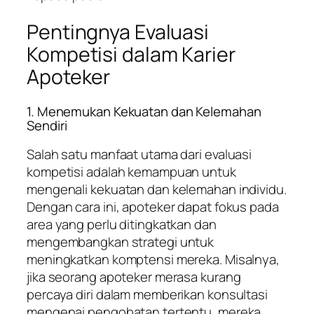
Pentingnya Evaluasi
Kompetisi dalam Karier
Apoteker
1. Menemukan Kekuatan dan Kelemahan
Sendiri
Salah satu manfaat utama dari evaluasi
kompetisi adalah kemampuan untuk
mengenali kekuatan dan kelemahan individu.
Dengan cara ini, apoteker dapat fokus pada
area yang perlu ditingkatkan dan
mengembangkan strategi untuk
meningkatkan komptensi mereka. Misalnya,
jika seorang apoteker merasa kurang
percaya diri dalam memberikan konsultasi
mengenai pengobatan tertentu, mereka