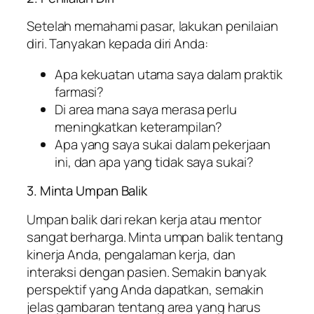
Setelah memahami pasar, lakukan penilaian
diri. Tanyakan kepada diri Anda:
Apa kekuatan utama saya dalam praktik
farmasi?
Di area mana saya merasa perlu
meningkatkan keterampilan?
Apa yang saya sukai dalam pekerjaan
ini, dan apa yang tidak saya sukai?
3. Minta Umpan Balik
Umpan balik dari rekan kerja atau mentor
sangat berharga. Minta umpan balik tentang
kinerja Anda, pengalaman kerja, dan
interaksi dengan pasien. Semakin banyak
perspektif yang Anda dapatkan, semakin
jelas gambaran tentang area yang harus