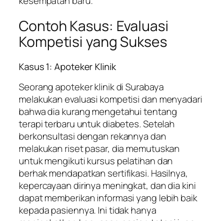
kesempatan baru.
Contoh Kasus: Evaluasi
Kompetisi yang Sukses
Kasus 1: Apoteker Klinik
Seorang apoteker klinik di Surabaya
melakukan evaluasi kompetisi dan menyadari
bahwa dia kurang mengetahui tentang
terapi terbaru untuk diabetes. Setelah
berkonsultasi dengan rekannya dan
melakukan riset pasar, dia memutuskan
untuk mengikuti kursus pelatihan dan
berhak mendapatkan sertifikasi. Hasilnya,
kepercayaan dirinya meningkat, dan dia kini
dapat memberikan informasi yang lebih baik
kepada pasiennya. Ini tidak hanya