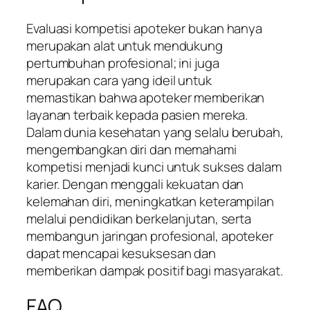
Evaluasi kompetisi apoteker bukan hanya
merupakan alat untuk mendukung
pertumbuhan profesional; ini juga
merupakan cara yang ideil untuk
memastikan bahwa apoteker memberikan
layanan terbaik kepada pasien mereka.
Dalam dunia kesehatan yang selalu berubah,
mengembangkan diri dan memahami
kompetisi menjadi kunci untuk sukses dalam
karier. Dengan menggali kekuatan dan
kelemahan diri, meningkatkan keterampilan
melalui pendidikan berkelanjutan, serta
membangun jaringan profesional, apoteker
dapat mencapai kesuksesan dan
memberikan dampak positif bagi masyarakat.
FAQ