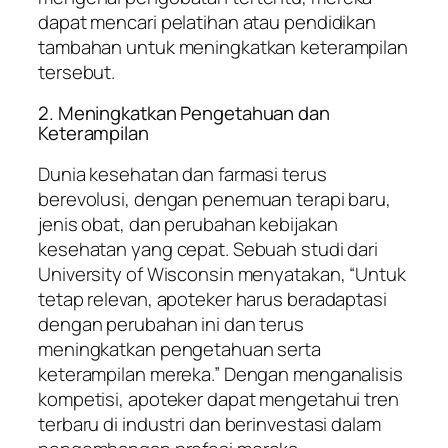
dapat mencari pelatihan atau pendidikan
tambahan untuk meningkatkan keterampilan
tersebut.
2. Meningkatkan Pengetahuan dan
Keterampilan
Dunia kesehatan dan farmasi terus
berevolusi, dengan penemuan terapi baru,
jenis obat, dan perubahan kebijakan
kesehatan yang cepat. Sebuah studi dari
University of Wisconsin menyatakan, “Untuk
tetap relevan, apoteker harus beradaptasi
dengan perubahan ini dan terus
meningkatkan pengetahuan serta
keterampilan mereka.” Dengan menganalisis
kompetisi, apoteker dapat mengetahui tren
terbaru di industri dan berinvestasi dalam