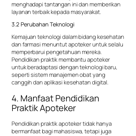
menghadapi tantangan ini dan memberikan
layanan terbaik kepada masyarakat.
3.2 Perubahan Teknologi
Kemajuan teknologi dalam bidang kesehatan
dan farmasi menuntut apoteker untuk selalu
memperbarui pengetahuan mereka.
Pendidikan praktik membantu apoteker
untuk beradaptasi dengan teknologi baru,
seperti sistem manajemen obat yang
canggih dan aplikasi kesehatan digital.
4. Manfaat Pendidikan
Praktik Apoteker
Pendidikan praktik apoteker tidak hanya
bermanfaat bagi mahasiswa, tetapi juga