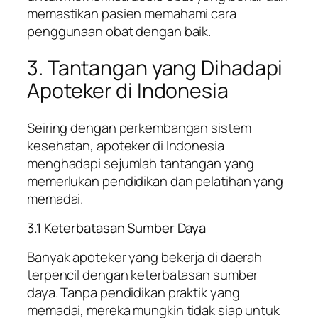
memastikan pasien memahami cara
penggunaan obat dengan baik.
3. Tantangan yang Dihadapi
Apoteker di Indonesia
Seiring dengan perkembangan sistem
kesehatan, apoteker di Indonesia
menghadapi sejumlah tantangan yang
memerlukan pendidikan dan pelatihan yang
memadai.
3.1 Keterbatasan Sumber Daya
Banyak apoteker yang bekerja di daerah
terpencil dengan keterbatasan sumber
daya. Tanpa pendidikan praktik yang
memadai, mereka mungkin tidak siap untuk