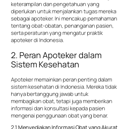
keterampilan dan pengetahuan yang
diperlukan untuk menjalankan tugas mereka
sebagai apoteker. Ini mencakup pemahaman
tentang obat-obatan, penanganan pasien,
serta peraturan yang mengatur praktik
apoteker di Indonesia.
2. Peran Apoteker dalam
Sistem Kesehatan
Apoteker memainkan peran penting dalam
sistem kesehatan di Indonesia. Mereka tidak
hanya bertanggung jawab untuk
membagikan obat, tetapi juga memberikan
informasi dan konsultasi kepada pasien
mengenai penggunaan obat yang benar.
2.1 Menyediakan Informasi Obat yang Akurat