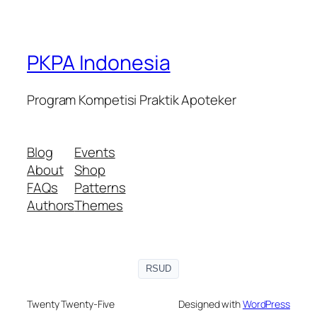
PKPA Indonesia
Program Kompetisi Praktik Apoteker
Blog
Events
About
Shop
FAQs
Patterns
Authors
Themes
RSUD
Twenty Twenty-Five
Designed with
WordPress