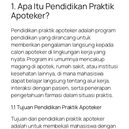
1. Apa Itu Pendidikan Praktik
Apoteker?
Pendidikan praktik apoteker adalah program
pendidikan yang dirancang untuk
memberikan pengalaman langsung kepada
calon apoteker di lingkungan kerja yang
nyata. Program ini umumnya mencakup
magang di apotek, rumah sakit, atau institusi
kesehatan lainnya, di mana mahasiswa
dapat belajar langsung tentang alur kerja,
interaksi dengan pasien, serta penerapan
pengetahuan farmasi dalam situasi praktis.
1.1 Tujuan Pendidikan Praktik Apoteker
Tujuan dari pendidikan praktik apoteker
adalah untuk membekali mahasiswa dengan