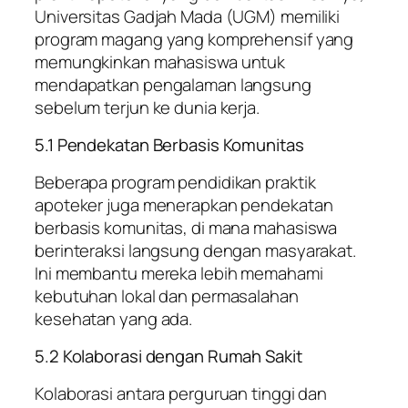
Universitas Gadjah Mada (UGM) memiliki
program magang yang komprehensif yang
memungkinkan mahasiswa untuk
mendapatkan pengalaman langsung
sebelum terjun ke dunia kerja.
5.1 Pendekatan Berbasis Komunitas
Beberapa program pendidikan praktik
apoteker juga menerapkan pendekatan
berbasis komunitas, di mana mahasiswa
berinteraksi langsung dengan masyarakat.
Ini membantu mereka lebih memahami
kebutuhan lokal dan permasalahan
kesehatan yang ada.
5.2 Kolaborasi dengan Rumah Sakit
Kolaborasi antara perguruan tinggi dan