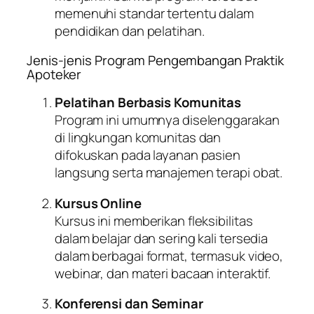
memenuhi standar tertentu dalam
pendidikan dan pelatihan.
Jenis-jenis Program Pengembangan Praktik
Apoteker
Pelatihan Berbasis Komunitas
Program ini umumnya diselenggarakan
di lingkungan komunitas dan
difokuskan pada layanan pasien
langsung serta manajemen terapi obat.
Kursus Online
Kursus ini memberikan fleksibilitas
dalam belajar dan sering kali tersedia
dalam berbagai format, termasuk video,
webinar, dan materi bacaan interaktif.
Konferensi dan Seminar