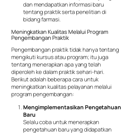
dan mendapatkan informasi baru
tentang praktik serta penelitian di
bidang farmasi.
Meningkatkan Kualitas Melalui Program
Pengembangan Praktik
Pengembangan praktik tidak hanya tentang
mengikuti kursus atau program; itu juga
tentang menerapkan apa yang telah
diperoleh ke dalam praktik sehari-hari.
Berikut adalah beberapa cara untuk
meningkatkan kualitas pelayanan melalui
program pengembangan:
Mengimplementasikan Pengetahuan
Baru
Selalu coba untuk menerapkan
pengetahuan baru yang didapatkan