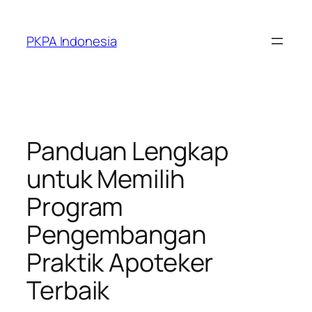
Skip
to
PKPA Indonesia
content
Panduan Lengkap
untuk Memilih
Program
Pengembangan
Praktik Apoteker
Terbaik