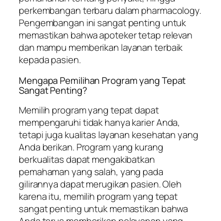
perkembangan terbaru dalam pharmacology.
Pengembangan ini sangat penting untuk
memastikan bahwa apoteker tetap relevan
dan mampu memberikan layanan terbaik
kepada pasien.
Mengapa Pemilihan Program yang Tepat
Sangat Penting?
Memilih program yang tepat dapat
mempengaruhi tidak hanya karier Anda,
tetapi juga kualitas layanan kesehatan yang
Anda berikan. Program yang kurang
berkualitas dapat mengakibatkan
pemahaman yang salah, yang pada
gilirannya dapat merugikan pasien. Oleh
karena itu, memilih program yang tepat
sangat penting untuk memastikan bahwa