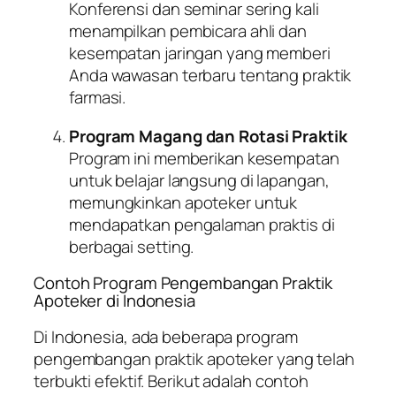
Konferensi dan seminar sering kali
menampilkan pembicara ahli dan
kesempatan jaringan yang memberi
Anda wawasan terbaru tentang praktik
farmasi.
Program Magang dan Rotasi Praktik
Program ini memberikan kesempatan
untuk belajar langsung di lapangan,
memungkinkan apoteker untuk
mendapatkan pengalaman praktis di
berbagai setting.
Contoh Program Pengembangan Praktik
Apoteker di Indonesia
Di Indonesia, ada beberapa program
pengembangan praktik apoteker yang telah
terbukti efektif. Berikut adalah contoh