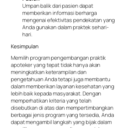
Umpan balik dari pasien dapat
memberikan informasi berharga
mengenai efektivitas pendekatan yang
Anda gunakan dalam praktek sehari-
hari.
Kesimpulan
Memilih program pengembangan praktik
apoteker yang tepat tidak hanya akan
meningkatkan keterampilan dan
pengetahuan Anda tetapi juga membantu
dalam memberikan layanan kesehatan yang
lebih baik kepada masyarakat. Dengan
memperhatikan kriteria yang telah
disebutkan di atas dan mempertimbangkan
berbagai jenis program yang tersedia, Anda
dapat mengambil langkah yang bijak dalam