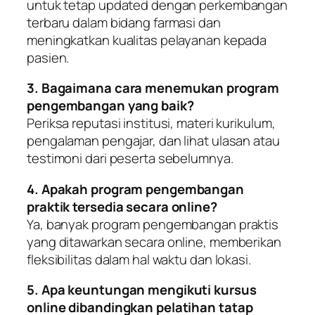
untuk tetap updated dengan perkembangan
terbaru dalam bidang farmasi dan
meningkatkan kualitas pelayanan kepada
pasien.
3. Bagaimana cara menemukan program
pengembangan yang baik?
Periksa reputasi institusi, materi kurikulum,
pengalaman pengajar, dan lihat ulasan atau
testimoni dari peserta sebelumnya.
4. Apakah program pengembangan
praktik tersedia secara online?
Ya, banyak program pengembangan praktis
yang ditawarkan secara online, memberikan
fleksibilitas dalam hal waktu dan lokasi.
5. Apa keuntungan mengikuti kursus
online dibandingkan pelatihan tatap