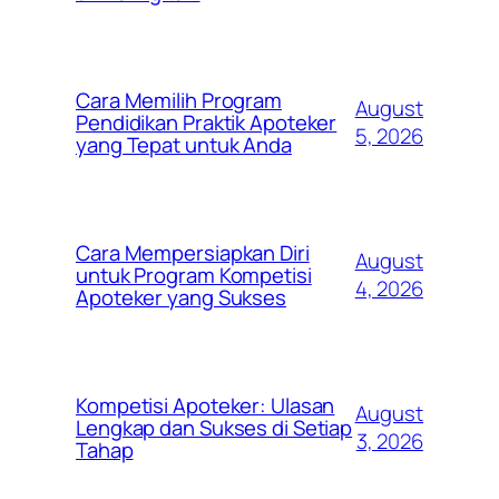
Cara Memilih Program
August
Pendidikan Praktik Apoteker
5, 2026
yang Tepat untuk Anda
Cara Mempersiapkan Diri
August
untuk Program Kompetisi
4, 2026
Apoteker yang Sukses
Kompetisi Apoteker: Ulasan
August
Lengkap dan Sukses di Setiap
3, 2026
Tahap