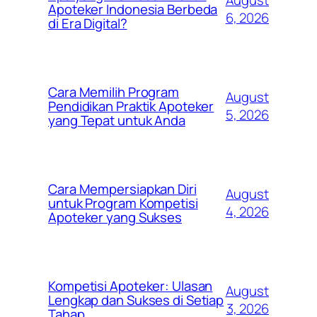
August
Apoteker Indonesia Berbeda
6, 2026
di Era Digital?
Cara Memilih Program
August
Pendidikan Praktik Apoteker
5, 2026
yang Tepat untuk Anda
Cara Mempersiapkan Diri
August
untuk Program Kompetisi
4, 2026
Apoteker yang Sukses
Kompetisi Apoteker: Ulasan
August
Lengkap dan Sukses di Setiap
3, 2026
Tahap