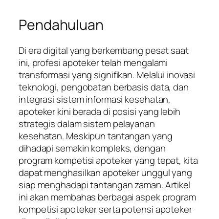
Pendahuluan
Di era digital yang berkembang pesat saat
ini, profesi apoteker telah mengalami
transformasi yang signifikan. Melalui inovasi
teknologi, pengobatan berbasis data, dan
integrasi sistem informasi kesehatan,
apoteker kini berada di posisi yang lebih
strategis dalam sistem pelayanan
kesehatan. Meskipun tantangan yang
dihadapi semakin kompleks, dengan
program kompetisi apoteker yang tepat, kita
dapat menghasilkan apoteker unggul yang
siap menghadapi tantangan zaman. Artikel
ini akan membahas berbagai aspek program
kompetisi apoteker serta potensi apoteker