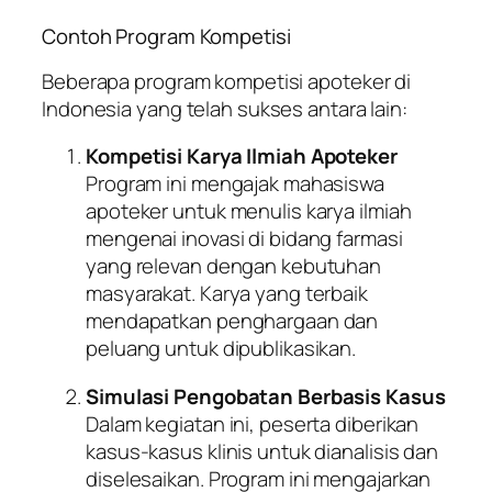
Contoh Program Kompetisi
Beberapa program kompetisi apoteker di
Indonesia yang telah sukses antara lain:
Kompetisi Karya Ilmiah Apoteker
Program ini mengajak mahasiswa
apoteker untuk menulis karya ilmiah
mengenai inovasi di bidang farmasi
yang relevan dengan kebutuhan
masyarakat. Karya yang terbaik
mendapatkan penghargaan dan
peluang untuk dipublikasikan.
Simulasi Pengobatan Berbasis Kasus
Dalam kegiatan ini, peserta diberikan
kasus-kasus klinis untuk dianalisis dan
diselesaikan. Program ini mengajarkan