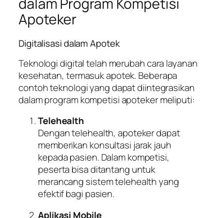
dalam Program Kompetisi
Apoteker
Digitalisasi dalam Apotek
Teknologi digital telah merubah cara layanan
kesehatan, termasuk apotek. Beberapa
contoh teknologi yang dapat diintegrasikan
dalam program kompetisi apoteker meliputi:
Telehealth
Dengan telehealth, apoteker dapat
memberikan konsultasi jarak jauh
kepada pasien. Dalam kompetisi,
peserta bisa ditantang untuk
merancang sistem telehealth yang
efektif bagi pasien.
Aplikasi Mobile