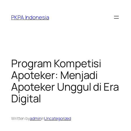
Skip
to
PKPA Indonesia
content
Program Kompetisi
Apoteker: Menjadi
Apoteker Unggul di Era
Digital
Written by
admin
in
Uncategorized