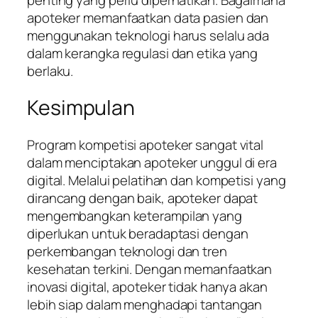
apoteker memanfaatkan data pasien dan
menggunakan teknologi harus selalu ada
dalam kerangka regulasi dan etika yang
berlaku.
Kesimpulan
Program kompetisi apoteker sangat vital
dalam menciptakan apoteker unggul di era
digital. Melalui pelatihan dan kompetisi yang
dirancang dengan baik, apoteker dapat
mengembangkan keterampilan yang
diperlukan untuk beradaptasi dengan
perkembangan teknologi dan tren
kesehatan terkini. Dengan memanfaatkan
inovasi digital, apoteker tidak hanya akan
lebih siap dalam menghadapi tantangan