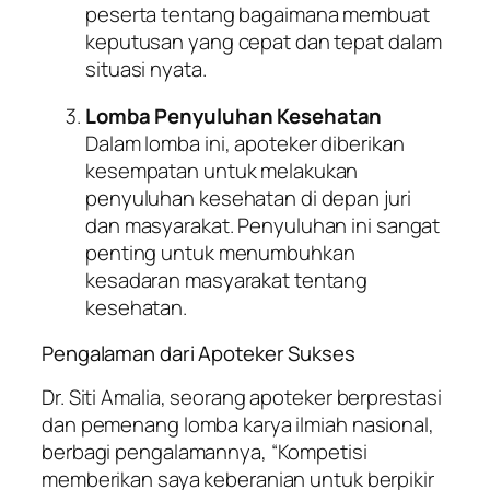
peserta tentang bagaimana membuat
keputusan yang cepat dan tepat dalam
situasi nyata.
Lomba Penyuluhan Kesehatan
Dalam lomba ini, apoteker diberikan
kesempatan untuk melakukan
penyuluhan kesehatan di depan juri
dan masyarakat. Penyuluhan ini sangat
penting untuk menumbuhkan
kesadaran masyarakat tentang
kesehatan.
Pengalaman dari Apoteker Sukses
Dr. Siti Amalia, seorang apoteker berprestasi
dan pemenang lomba karya ilmiah nasional,
berbagi pengalamannya, “Kompetisi
memberikan saya keberanian untuk berpikir