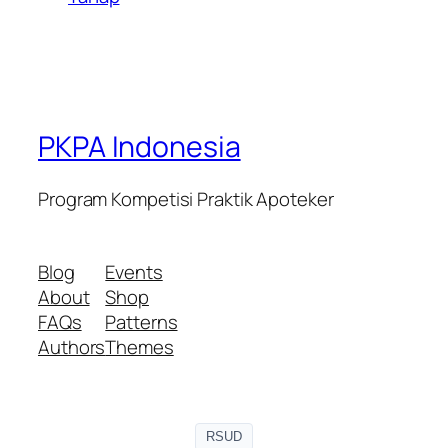
PKPA Indonesia
Program Kompetisi Praktik Apoteker
Blog
Events
About
Shop
FAQs
Patterns
Authors
Themes
RSUD