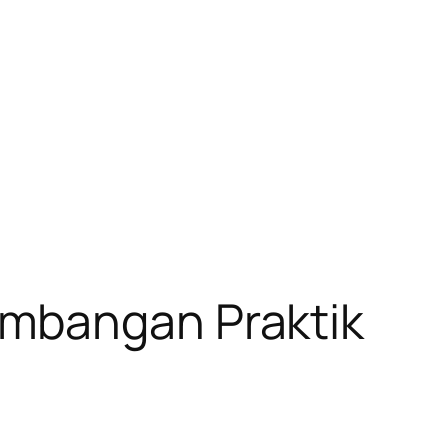
embangan Praktik