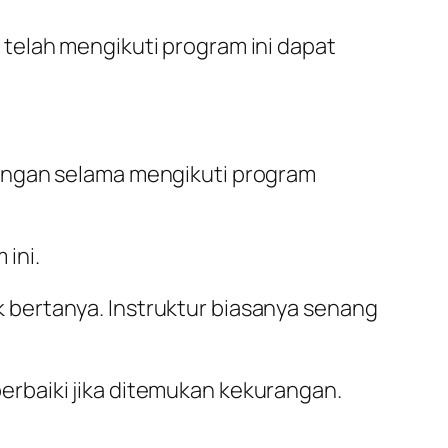
telah mengikuti program ini dapat
tangan selama mengikuti program
 ini.
uk bertanya. Instruktur biasanya senang
erbaiki jika ditemukan kekurangan.