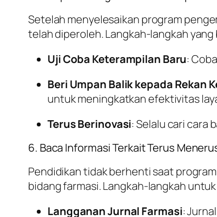
Setelah menyelesaikan program penge
telah diperoleh. Langkah-langkah yang b
Uji Coba Keterampilan Baru
: Coba
Beri Umpan Balik kepada Rekan K
untuk meningkatkan efektivitas lay
Terus Berinovasi
: Selalu cari cara
6. Baca Informasi Terkait Terus Meneru
Pendidikan tidak berhenti saat program 
bidang farmasi. Langkah-langkah untu
Langganan Jurnal Farmasi
: Jurna