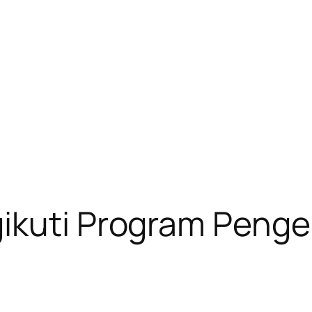
ikuti Program Peng