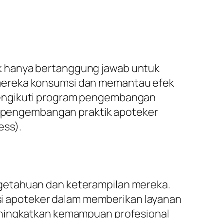
k hanya bertanggung jawab untuk
 mereka konsumsi dan memantau efek
mengikuti program pengembangan
am pengembangan praktik apoteker
ess).
getahuan dan keterampilan mereka.
i apoteker dalam memberikan layanan
meningkatkan kemampuan profesional