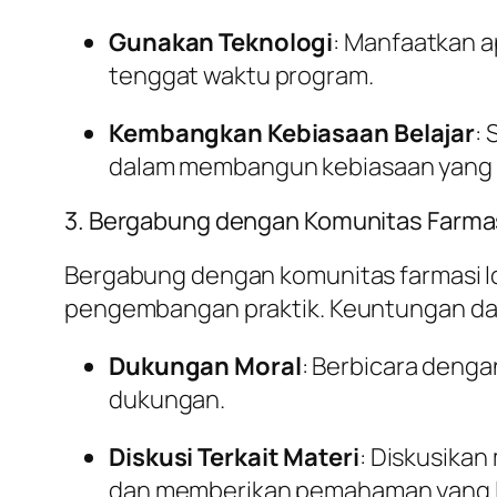
Gunakan Teknologi
: Manfaatkan a
tenggat waktu program.
Kembangkan Kebiasaan Belajar
: 
dalam membangun kebiasaan yang 
3. Bergabung dengan Komunitas Farma
Bergabung dengan komunitas farmasi l
pengembangan praktik. Keuntungan dar
Dukungan Moral
: Berbicara deng
dukungan.
Diskusi Terkait Materi
: Diskusika
dan memberikan pemahaman yang 