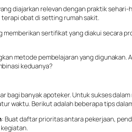
yang diajarkan relevan dengan praktik sehari-h
 terapi obat di setting rumah sakit.
ng memberikan sertifikat yang diakui secara pro
gkan metode pembelajaran yang digunakan. Ap
ombinasi keduanya?
esar bagi banyak apoteker. Untuk sukses dal
atur waktu. Berikut adalah beberapa tips dal
n
: Buat daftar prioritas antara pekerjaan, pen
kegiatan.