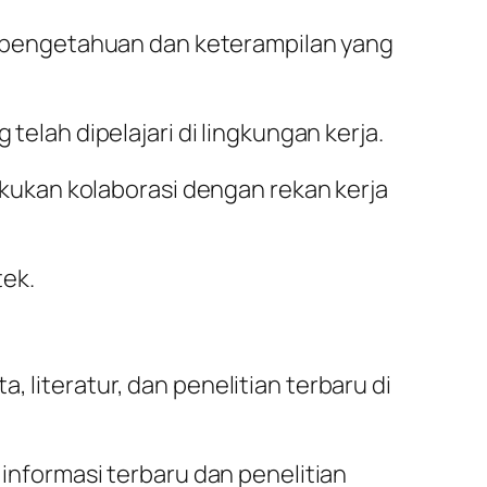
 pengetahuan dan keterampilan yang
elah dipelajari di lingkungan kerja.
akukan kolaborasi dengan rekan kerja
tek.
 literatur, dan penelitian terbaru di
informasi terbaru dan penelitian