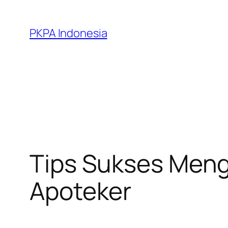
Skip
to
PKPA Indonesia
content
Tips Sukses Meng
Apoteker