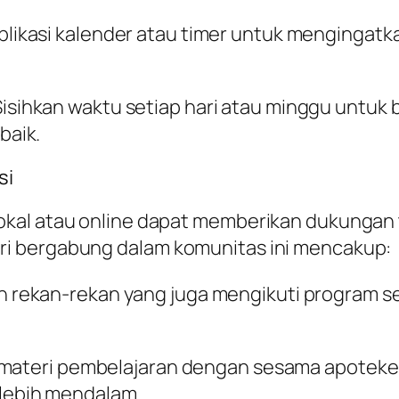
plikasi kalender atau timer untuk mengingatk
Sisihkan waktu setiap hari atau minggu untuk 
baik.
si
okal atau online dapat memberikan dukunga
i bergabung dalam komunitas ini mencakup:
an rekan-rekan yang juga mengikuti program 
n materi pembelajaran dengan sesama apoteke
lebih mendalam.