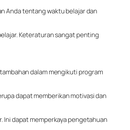
an Anda tentang waktu belajar dan
belajar. Keteraturan sangat penting
n tambahan dalam mengikuti program
serupa dapat memberikan motivasi dan
r. Ini dapat memperkaya pengetahuan