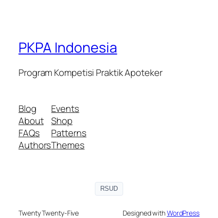
PKPA Indonesia
Program Kompetisi Praktik Apoteker
Blog
Events
About
Shop
FAQs
Patterns
Authors
Themes
RSUD
Twenty Twenty-Five
Designed with
WordPress