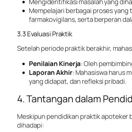
Mengidentifikasi masalah yang diha
Mempelajari berbagai proses yang 
farmakovigilans, serta berperan da
3.3 Evaluasi Praktik
Setelah periode praktik berakhir, mahas
Penilaian Kinerja
: Oleh pembimbing
Laporan Akhir
: Mahasiswa harus m
yang didapat, dan refleksi pribadi.
4. Tantangan dalam Pendid
Meskipun pendidikan praktik apoteker 
dihadapi: