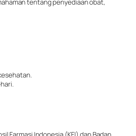
emahaman tentang penyediaan obat,
kesehatan.
hari.
sil Farmasi Indonesia (KFI) dan Badan