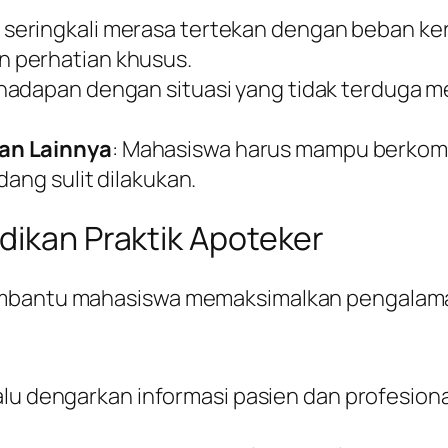
 seringkali merasa tertekan dengan beban kerj
 perhatian khusus.
rhadapan dengan situasi yang tidak terduga
an Lainnya
: Mahasiswa harus mampu berkom
dang sulit dilakukan.
dikan Praktik Apoteker
embantu mahasiswa memaksimalkan pengalama
lalu dengarkan informasi pasien dan profesiona