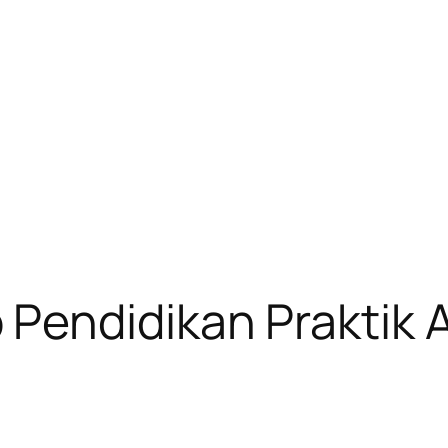
Pendidikan Praktik 