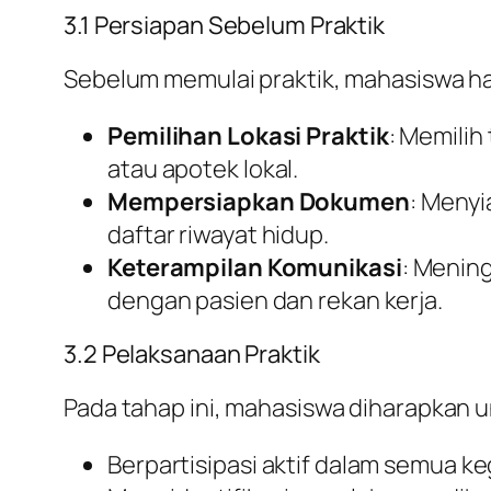
3.1 Persiapan Sebelum Praktik
Sebelum memulai praktik, mahasiswa ha
Pemilihan Lokasi Praktik
: Memilih
atau apotek lokal.
Mempersiapkan Dokumen
: Menyi
daftar riwayat hidup.
Keterampilan Komunikasi
: Menin
dengan pasien dan rekan kerja.
3.2 Pelaksanaan Praktik
Pada tahap ini, mahasiswa diharapkan u
Berpartisipasi aktif dalam semua ke