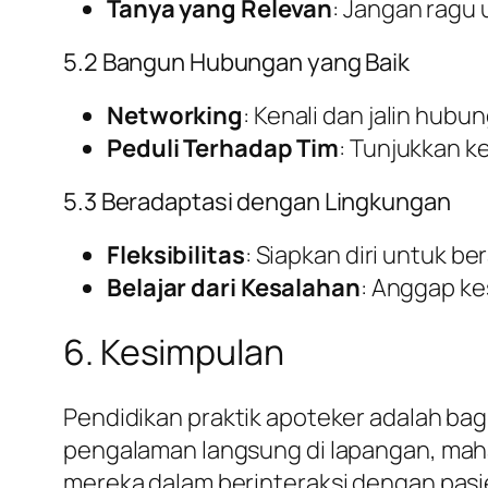
Tanya yang Relevan
: Jangan ragu 
5.2 Bangun Hubungan yang Baik
Networking
: Kenali dan jalin hu
Peduli Terhadap Tim
: Tunjukkan ke
5.3 Beradaptasi dengan Lingkungan
Fleksibilitas
: Siapkan diri untuk b
Belajar dari Kesalahan
: Anggap ke
6. Kesimpulan
Pendidikan praktik apoteker adalah bag
pengalaman langsung di lapangan, mah
mereka dalam berinteraksi dengan pasi