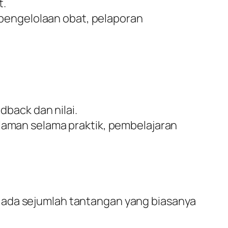
t.
 pengelolaan obat, pelaporan
back dan nilai.
aman selama praktik, pembelajaran
 ada sejumlah tantangan yang biasanya