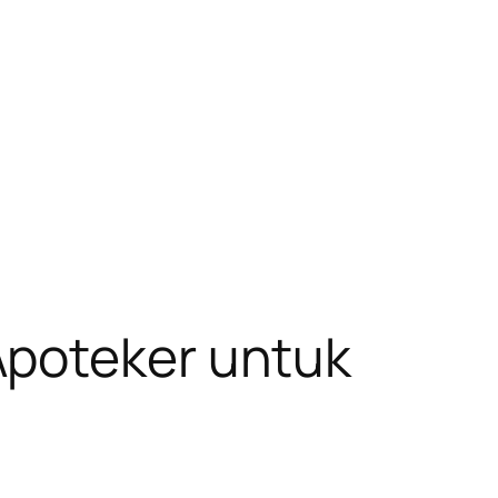
Apoteker untuk