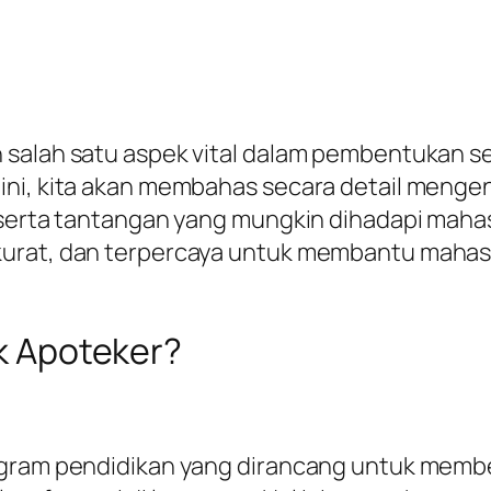
 salah satu aspek vital dalam pembentukan s
ni, kita akan membahas secara detail mengen
serta tantangan yang mungkin dihadapi mahasis
akurat, dan terpercaya untuk membantu mah
ik Apoteker?
rogram pendidikan yang dirancang untuk mem