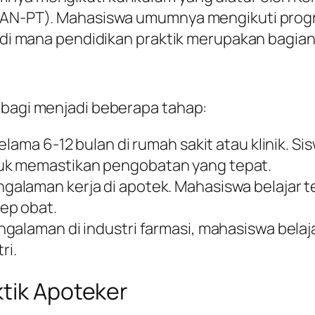
 (BAN-PT). Mahasiswa umumnya mengikuti prog
, di mana pendidikan praktik merupakan bagian 
ibagi menjadi beberapa tahap:
selama 6-12 bulan di rumah sakit atau klinik. 
uk memastikan pengobatan yang tepat.
ngalaman kerja di apotek. Mahasiswa belajar
ep obat.
engalaman di industri farmasi, mahasiswa be
ri.
ktik Apoteker