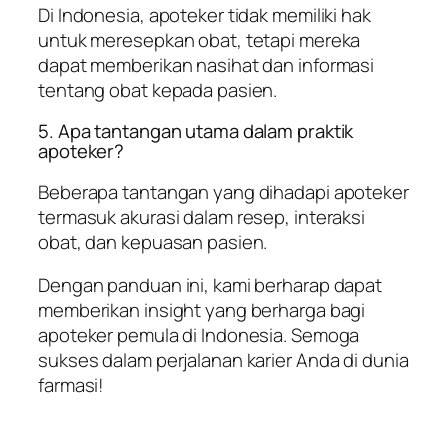
Di Indonesia, apoteker tidak memiliki hak
untuk meresepkan obat, tetapi mereka
dapat memberikan nasihat dan informasi
tentang obat kepada pasien.
5. Apa tantangan utama dalam praktik
apoteker?
Beberapa tantangan yang dihadapi apoteker
termasuk akurasi dalam resep, interaksi
obat, dan kepuasan pasien.
Dengan panduan ini, kami berharap dapat
memberikan insight yang berharga bagi
apoteker pemula di Indonesia. Semoga
sukses dalam perjalanan karier Anda di dunia
farmasi!