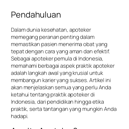
Pendahuluan
Dalam dunia kesehatan, apoteker
memegang peranan penting dalam
memastikan pasien menerima obat yang
tepat dengan cara yang aman dan efektif.
Sebagai apoteker pemula di Indonesia,
memahami berbagai aspek praktik apoteker
adalah langkah awal yang krusial untuk
membangun karier yang sukses. Artikel ini
akan menjelaskan semua yang perlu Anda
ketahui tentang praktik apoteker di
Indonesia, dari pendidikan hingga etika
praktik, serta tantangan yang mungkin Anda
hadapi.