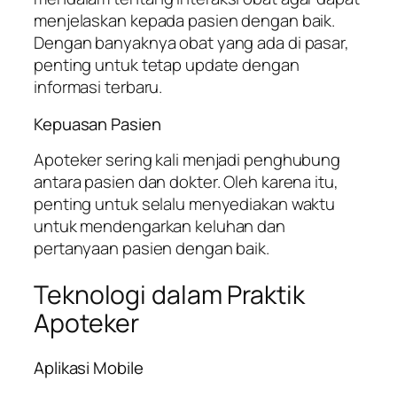
menjelaskan kepada pasien dengan baik.
Dengan banyaknya obat yang ada di pasar,
penting untuk tetap update dengan
informasi terbaru.
Kepuasan Pasien
Apoteker sering kali menjadi penghubung
antara pasien dan dokter. Oleh karena itu,
penting untuk selalu menyediakan waktu
untuk mendengarkan keluhan dan
pertanyaan pasien dengan baik.
Teknologi dalam Praktik
Apoteker
Aplikasi Mobile