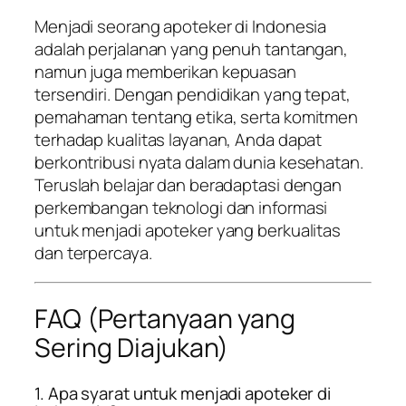
Menjadi seorang apoteker di Indonesia
adalah perjalanan yang penuh tantangan,
namun juga memberikan kepuasan
tersendiri. Dengan pendidikan yang tepat,
pemahaman tentang etika, serta komitmen
terhadap kualitas layanan, Anda dapat
berkontribusi nyata dalam dunia kesehatan.
Teruslah belajar dan beradaptasi dengan
perkembangan teknologi dan informasi
untuk menjadi apoteker yang berkualitas
dan terpercaya.
FAQ (Pertanyaan yang
Sering Diajukan)
1. Apa syarat untuk menjadi apoteker di