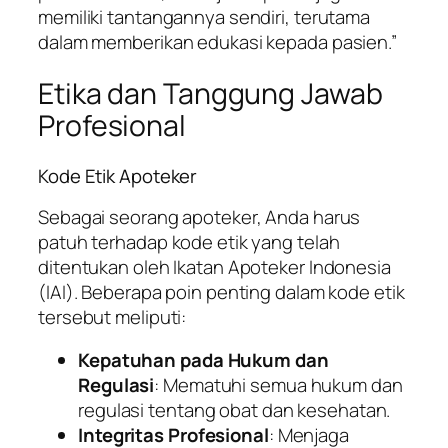
memiliki tantangannya sendiri, terutama
dalam memberikan edukasi kepada pasien.”
Etika dan Tanggung Jawab
Profesional
Kode Etik Apoteker
Sebagai seorang apoteker, Anda harus
patuh terhadap kode etik yang telah
ditentukan oleh Ikatan Apoteker Indonesia
(IAI). Beberapa poin penting dalam kode etik
tersebut meliputi:
Kepatuhan pada Hukum dan
Regulasi
: Mematuhi semua hukum dan
regulasi tentang obat dan kesehatan.
Integritas Profesional
: Menjaga