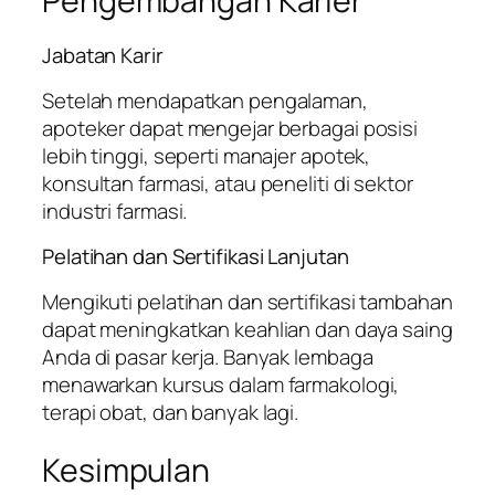
Pengembangan Karier
Jabatan Karir
Setelah mendapatkan pengalaman,
apoteker dapat mengejar berbagai posisi
lebih tinggi, seperti manajer apotek,
konsultan farmasi, atau peneliti di sektor
industri farmasi.
Pelatihan dan Sertifikasi Lanjutan
Mengikuti pelatihan dan sertifikasi tambahan
dapat meningkatkan keahlian dan daya saing
Anda di pasar kerja. Banyak lembaga
menawarkan kursus dalam farmakologi,
terapi obat, dan banyak lagi.
Kesimpulan