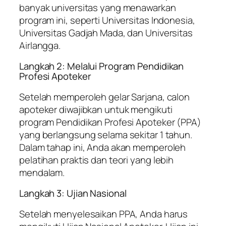
banyak universitas yang menawarkan
program ini, seperti Universitas Indonesia,
Universitas Gadjah Mada, dan Universitas
Airlangga.
Langkah 2: Melalui Program Pendidikan
Profesi Apoteker
Setelah memperoleh gelar Sarjana, calon
apoteker diwajibkan untuk mengikuti
program Pendidikan Profesi Apoteker (PPA)
yang berlangsung selama sekitar 1 tahun.
Dalam tahap ini, Anda akan memperoleh
pelatihan praktis dan teori yang lebih
mendalam.
Langkah 3: Ujian Nasional
Setelah menyelesaikan PPA, Anda harus